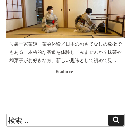
＼裏千家茶道 茶会体験／日本のおもてなしの象徴で
もある、本格的な茶道を体験してみませんか？抹茶や
和菓子がお好きな方、新しい趣味として初めて見...
Read more...
検
検
索
索: