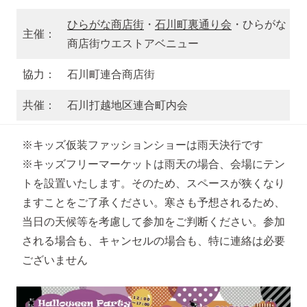
ひらがな商店街
・
石川町裏通り会
・ひらがな
主催：
商店街ウエストアベニュー
協力：
石川町連合商店街
共催：
石川打越地区連合町内会
※キッズ仮装ファッションショーは雨天決行です
※キッズフリーマーケットは雨天の場合、会場にテン
トを設置いたします。そのため、スペースが狭くなり
ますことをご了承ください。寒さも予想されるため、
当日の天候等を考慮して参加をご判断ください。参加
される場合も、キャンセルの場合も、特に連絡は必要
ございません