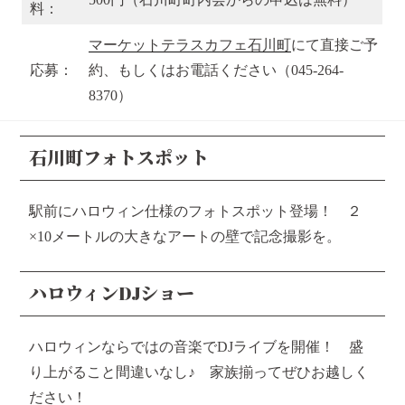
料：
マーケットテラスカフェ石川町
にて直接ご予
応募：
約、もしくはお電話ください（045-264-
8370）
石川町フォトスポット
駅前にハロウィン仕様のフォトスポット登場！ ２
×10メートルの大きなアートの壁で記念撮影を。
ハロウィンDJショー
ハロウィンならではの音楽でDJライブを開催！ 盛
り上がること間違いなし♪ 家族揃ってぜひお越しく
ださい！